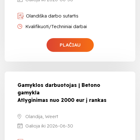
Olandiška darbo sutartis
Kvalifikuoti/Techniniai darbai
PLAČIAU
Gamyklos darbuotojas | Betono
gamykla
Atlyginimas nuo 2000 eur į rankas
Olandija, Weert
Galioja iki 2026-06-30