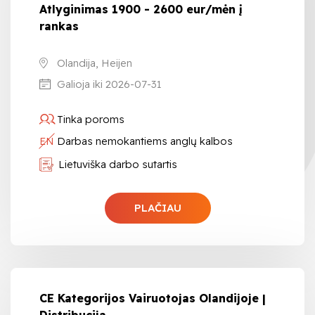
Atlyginimas 1900 - 2600 eur/mėn į
rankas
Olandija, Heijen
Galioja iki 2026-07-31
Tinka poroms
EN
Darbas nemokantiems anglų kalbos
Lietuviška darbo sutartis
PLAČIAU
CE Kategorijos Vairuotojas Olandijoje |
Distribucija