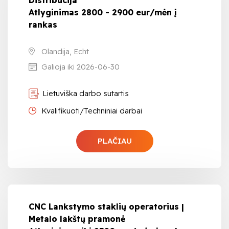
Atlyginimas 2800 - 2900 eur/mėn į
rankas
Olandija, Echt
Galioja iki 2026-06-30
Lietuviška darbo sutartis
Kvalifikuoti/Techniniai darbai
PLAČIAU
CNC Lankstymo staklių operatorius |
Metalo lakštų pramonė