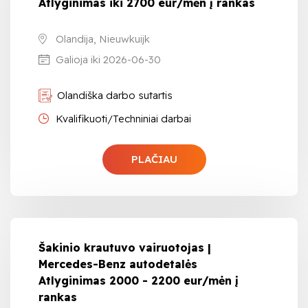
Atlyginimas iki 2700 eur/mėn į rankas
Olandija, Nieuwkuijk
Galioja iki 2026-06-30
Olandiška darbo sutartis
Kvalifikuoti/Techniniai darbai
PLAČIAU
Šakinio krautuvo vairuotojas |
Mercedes-Benz autodetalės
Atlyginimas 2000 - 2200 eur/mėn į
rankas