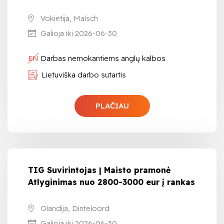
Vokietija, Malsch
Galioja iki 2026-06-30
EN
Darbas nemokantiems anglų kalbos
Lietuviška darbo sutartis
PLAČIAU
TIG Suvirintojas | Maisto pramonė
Atlyginimas nuo 2800-3000 eur į rankas
Olandija, Dinteloord
Galioja iki 2026-06-30