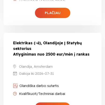
PLAČIAU
Elektrikas (-ė), Olandijoje | Statybų
sektorius
Atlyginimas nuo 2500 eur/mėn į rankas
Olandija, Amsterdam
Galioja iki 2026-07-31
Olandiška darbo sutartis
Kvalifikuoti/Techniniai darbai