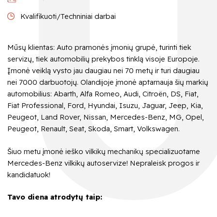
Kvalifikuoti/Techniniai darbai
Mūsų klientas: Auto pramonės įmonių grupė, turinti tiek
servizų, tiek automobilių prekybos tinklą visoje Europoje.
Įmonė veiklą vysto jau daugiau nei 70 metų ir turi daugiau
nei 7000 darbuotojų. Olandijoje įmonė aptarnauja šių markių
automobilius: Abarth, Alfa Romeo, Audi, Citroën, DS, Fiat,
Fiat Professional, Ford, Hyundai, Isuzu, Jaguar, Jeep, Kia,
Peugeot, Land Rover, Nissan, Mercedes-Benz, MG, Opel,
Peugeot, Renault, Seat, Skoda, Smart, Volkswagen.
Šiuo metu įmonė ieško vilkikų mechanikų specializuotame
Mercedes-Benz vilkikų autoservize! Nepraleisk progos ir
kandidatuok!
Tavo diena atrodytų taip: