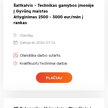
Šaltkalvis - Technikas gamybos įmonėje
| Gyvūnų maistas
Atlyginimas 2500 - 3000 eur/mėn į
rankas
Olandija
Galioja iki 2026-07-31
Olandiška darbo sutartis
Kvalifikuoti/Techniniai darbai
PLAČIAU