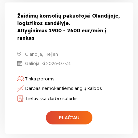
Žaidimų konsolių pakuotojai Olandijoje,
logistikos sandėlyje.
Atlyginimas 1900 - 2600 eur/mėn į
rankas
Olandija, Heijen
Galioja iki 2026-07-31
Tinka poroms
EN
Darbas nemokantiems anglų kalbos
Lietuviška darbo sutartis
PLAČIAU