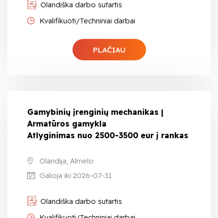
Olandiška darbo sutartis
Kvalifikuoti/Techniniai darbai
PLAČIAU
Gamybinių įrenginių mechanikas |
Armatūros gamykla
Atlyginimas nuo 2500-3500 eur į rankas
Olandija, Almelo
Galioja iki 2026-07-31
Olandiška darbo sutartis
Kvalifikuoti/Techniniai darbai