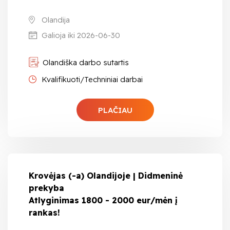
Olandija
Galioja iki 2026-06-30
Olandiška darbo sutartis
Kvalifikuoti/Techniniai darbai
PLAČIAU
Krovėjas (-a) Olandijoje | Didmeninė
prekyba
Atlyginimas 1800 - 2000 eur/mėn į
rankas!