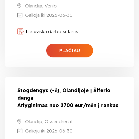
Olandija, Venlo
Galioja iki 2026-06-30
Lietuviška darbo sutartis
PLAČIAU
Stogdengys (-ė), Olandijoje | Šiferio
danga
Atlyginimas nuo 2700 eur/mėn į rankas
Olandija, Ossendrecht
Galioja iki 2026-06-30