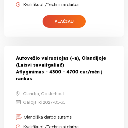
Kvalifikuoti/Techniniai darbai
PLAČIAU
Autovežio vairuotojas (-a), Olandijoje
(Laisvi savaitgaliai!)
Atlyginimas - 4300 - 4700 eur/mėn į
rankas
Olandija, Oosterhout
Galioja iki 2027-01-31
Olandiška darbo sutartis
Kvalifikuoti/Techniniai darbai