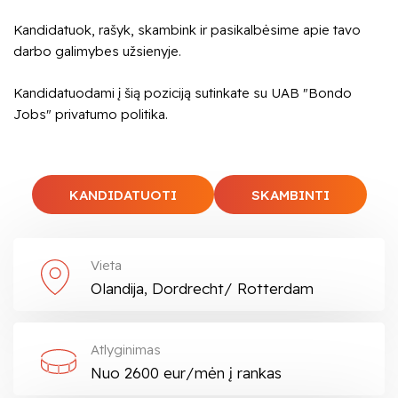
Kandidatuok, rašyk, skambink ir pasikalbėsime apie tavo
darbo galimybes užsienyje.
Kandidatuodami į šią poziciją sutinkate su UAB "Bondo
Jobs" privatumo politika.
KANDIDATUOTI
SKAMBINTI
Vieta
Olandija, Dordrecht/ Rotterdam
Atlyginimas
Nuo 2600 eur/mėn į rankas