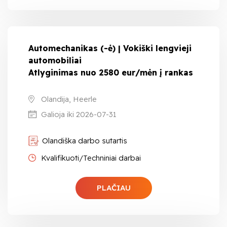
Automechanikas (-ė) | Vokiški lengvieji
automobiliai
Atlyginimas nuo 2580 eur/mėn į rankas
Olandija, Heerle
Galioja iki 2026-07-31
Olandiška darbo sutartis
Kvalifikuoti/Techniniai darbai
PLAČIAU