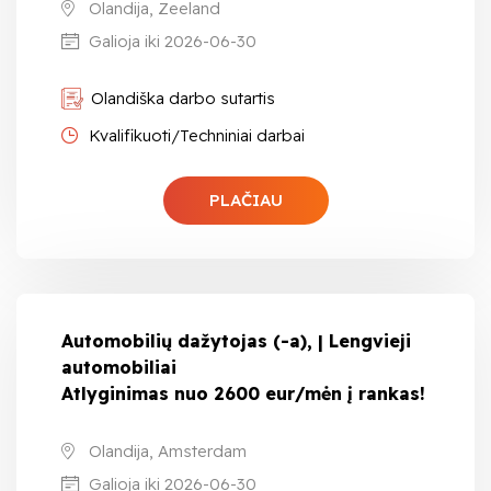
Olandija, Zeeland
Galioja iki 2026-06-30
Olandiška darbo sutartis
Kvalifikuoti/Techniniai darbai
PLAČIAU
Automobilių dažytojas (-a), | Lengvieji
automobiliai
Atlyginimas nuo 2600 eur/mėn į rankas!
Olandija, Amsterdam
Galioja iki 2026-06-30