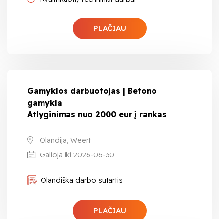
PLAČIAU
Gamyklos darbuotojas | Betono
gamykla
Atlyginimas nuo 2000 eur į rankas
Olandija, Weert
Galioja iki 2026-06-30
Olandiška darbo sutartis
PLAČIAU