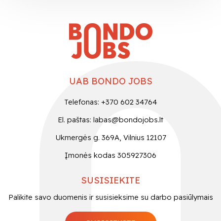
UAB BONDO JOBS
Telefonas: +370 602 34764
El. paštas:
labas@bondojobs.lt
Ukmergės g. 369A, Vilnius 12107
Įmonės kodas 305927306
SUSISIEKITE
Palikite savo duomenis ir susisieksime su darbo pasiūlymais