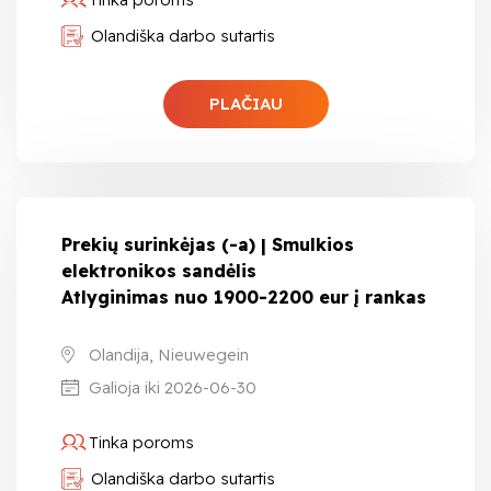
Olandiška darbo sutartis
PLAČIAU
Prekių surinkėjas (-a) | Smulkios
elektronikos sandėlis
Atlyginimas nuo 1900-2200 eur į rankas
Olandija, Nieuwegein
Galioja iki 2026-06-30
Tinka poroms
Olandiška darbo sutartis