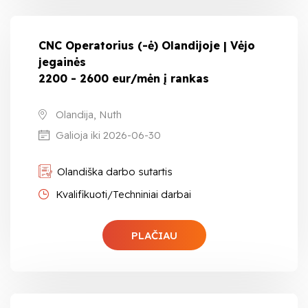
CNC Operatorius (-ė) Olandijoje | Vėjo
jegainės
2200 - 2600 eur/mėn į rankas
Olandija, Nuth
Galioja iki 2026-06-30
Olandiška darbo sutartis
Kvalifikuoti/Techniniai darbai
PLAČIAU