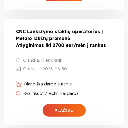
CNC Lankstymo staklių operatorius |
Metalo lakštų pramonė
Atlyginimas iki 2700 eur/mėn į rankas
Olandija, Nieuwkuijk
Galioja iki 2026-06-30
Olandiška darbo sutartis
Kvalifikuoti/Techniniai darbai
PLAČIAU