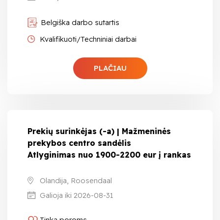
Belgiška darbo sutartis
Kvalifikuoti/Techniniai darbai
PLAČIAU
Prekių surinkėjas (-a) | Mažmeninės
prekybos centro sandėlis
Atlyginimas nuo 1900-2200 eur į rankas
Olandija, Roosendaal
Galioja iki 2026-08-31
Tinka poroms