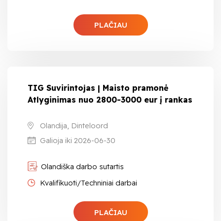
PLAČIAU
TIG Suvirintojas | Maisto pramonė
Atlyginimas nuo 2800-3000 eur į rankas
Olandija, Dinteloord
Galioja iki 2026-06-30
Olandiška darbo sutartis
Kvalifikuoti/Techniniai darbai
PLAČIAU