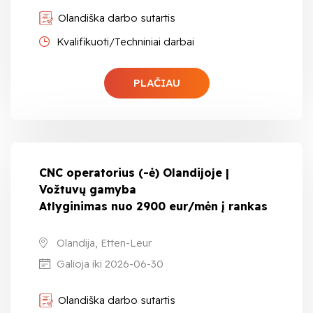
Olandiška darbo sutartis
Kvalifikuoti/Techniniai darbai
PLAČIAU
CNC operatorius (-ė) Olandijoje |
Vožtuvų gamyba
Atlyginimas nuo 2900 eur/mėn į rankas
Olandija, Etten-Leur
Galioja iki 2026-06-30
Olandiška darbo sutartis