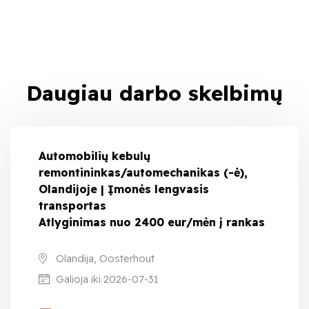
Daugiau darbo skelbimų
Automobilių kebulų
remontininkas/automechanikas (-ė),
Olandijoje | Įmonės lengvasis
transportas
Atlyginimas nuo 2400 eur/mėn į rankas
Olandija, Oosterhout
Galioja iki 2026-07-31