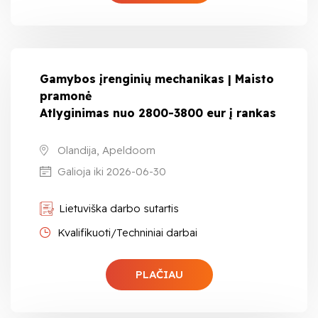
Gamybos įrenginių mechanikas | Maisto
pramonė
Atlyginimas nuo 2800-3800 eur į rankas
Olandija, Apeldoorn
Galioja iki 2026-06-30
Lietuviška darbo sutartis
Kvalifikuoti/Techniniai darbai
PLAČIAU