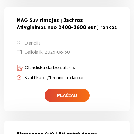
MAG Suvirintojas | Jachtos
Atlyginimas nuo 2400-2600 eur į rankas
Olandija
Galioja iki 2026-06-30
Olandiška darbo sutartis
Kvalifikuoti/Techniniai darbai
PLAČIAU
Stogengys (-ė) | Bituminė danga