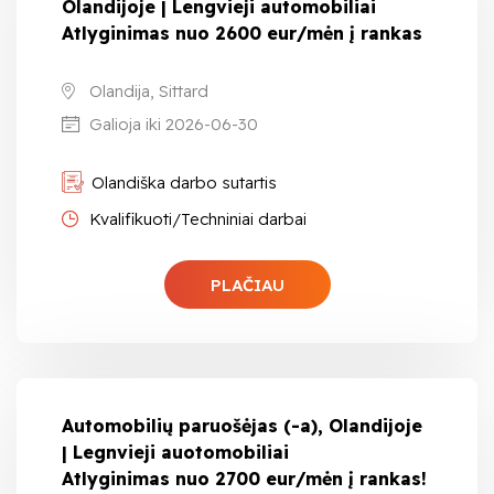
Olandijoje | Lengvieji automobiliai
Atlyginimas nuo 2600 eur/mėn į rankas
Olandija, Sittard
Galioja iki 2026-06-30
Olandiška darbo sutartis
Kvalifikuoti/Techniniai darbai
PLAČIAU
Automobilių paruošėjas (-a), Olandijoje
| Legnvieji auotomobiliai
Atlyginimas nuo 2700 eur/mėn į rankas!