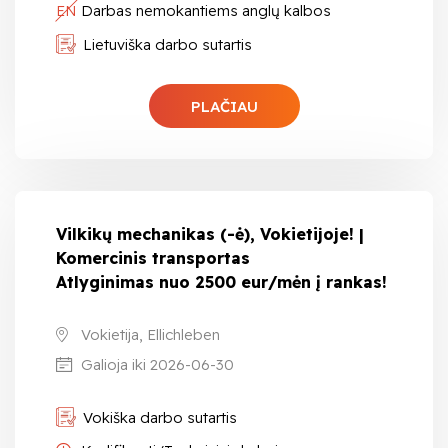
EN
Darbas nemokantiems anglų kalbos
Lietuviška darbo sutartis
PLAČIAU
Vilkikų mechanikas (-ė), Vokietijoje! |
Komercinis transportas
Atlyginimas nuo 2500 eur/mėn į rankas!
Vokietija, Ellichleben
Galioja iki 2026-06-30
Vokiška darbo sutartis