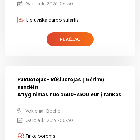
Galioja iki 2026-06-30
Lietuviška darbo sutartis
PLAČIAU
Pakuotojas- Rūšiuotojas | Gėrimų
sandėlis
Atlyginimas nuo 1600-2300 eur į rankas
Vokietija, Bocholt
Galioja iki 2026-06-30
Tinka poroms