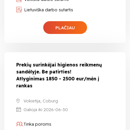
Lietuviška darbo sutartis
PLAČIAU
Prekių surinkėjai higienos reikmenų
sandėlyje. Be patirties!
Atlyginimas 1850 - 2500 eur/mėn į
rankas
Vokietija, Coburg
Galioja iki 2026-06-30
Tinka poroms