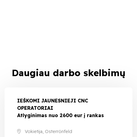
Daugiau darbo skelbimų
IEŠKOMI JAUNESNIEJI CNC
OPERATORIAI
Atlyginimas nuo 2600 eur į rankas
Vokietija, Osterrönfeld