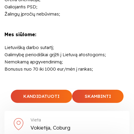
Galiojantis PSD;
Žalingų įpročių nebūvimas;
Mes siūlome:
Lietuvišką darbo sutartį;
Galimybę periodiškai grįžti į Lietuvą atostogoms;
Nemokamą apgyvendinimą;
Bonusus nuo 70 iki 1000 eur/mėn į rankas;
KANDIDATUOTI
SKAMBINTI
Vieta
Vokietija, Coburg