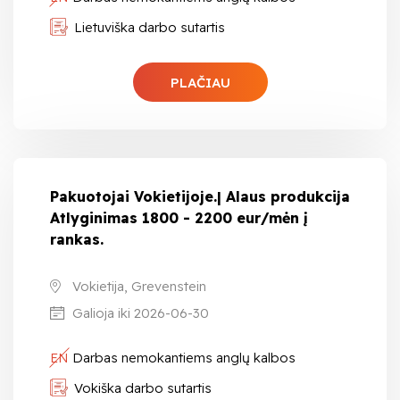
Lietuviška darbo sutartis
PLAČIAU
Pakuotojai Vokietijoje.| Alaus produkcija
Atlyginimas 1800 - 2200 eur/mėn į
rankas.
Vokietija, Grevenstein
Galioja iki 2026-06-30
EN
Darbas nemokantiems anglų kalbos
Vokiška darbo sutartis