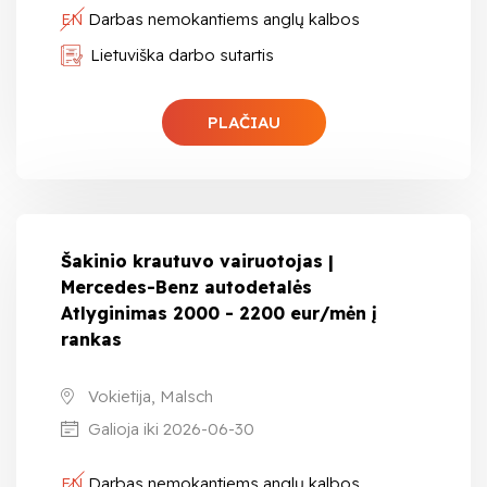
EN
Darbas nemokantiems anglų kalbos
Lietuviška darbo sutartis
PLAČIAU
Šakinio krautuvo vairuotojas |
Mercedes-Benz autodetalės
Atlyginimas 2000 - 2200 eur/mėn į
rankas
Vokietija, Malsch
Galioja iki 2026-06-30
EN
Darbas nemokantiems anglų kalbos