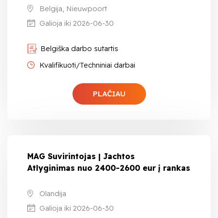
Belgija, Nieuwpoort
Galioja iki 2026-06-30
Belgiška darbo sutartis
Kvalifikuoti/Techniniai darbai
PLAČIAU
MAG Suvirintojas | Jachtos
Atlyginimas nuo 2400-2600 eur į rankas
Olandija
Galioja iki 2026-06-30