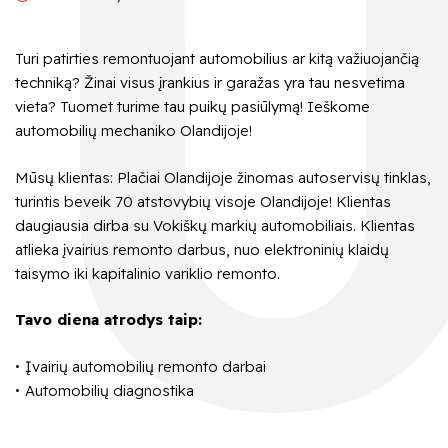
Turi patirties remontuojant automobilius ar kitą važiuojančią
techniką? Žinai visus įrankius ir garažas yra tau nesvetima
vieta? Tuomet turime tau puikų pasiūlymą! Ieškome
automobilių mechaniko Olandijoje!
Mūsų klientas: Plačiai Olandijoje žinomas autoservisų tinklas,
turintis beveik 70 atstovybių visoje Olandijoje! Klientas
daugiausia dirba su Vokiškų markių automobiliais. Klientas
atlieka įvairius remonto darbus, nuo elektroninių klaidų
taisymo iki kapitalinio variklio remonto.
Tavo diena atrodys taip:
Įvairių automobilių remonto darbai
Automobilių diagnostika