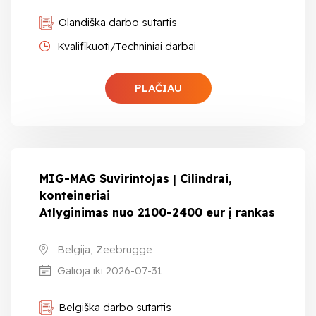
Olandiška darbo sutartis
Kvalifikuoti/Techniniai darbai
PLAČIAU
MIG-MAG Suvirintojas | Cilindrai,
konteineriai
Atlyginimas nuo 2100-2400 eur į rankas
Belgija, Zeebrugge
Galioja iki 2026-07-31
Belgiška darbo sutartis