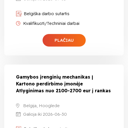
Belgiška darbo sutartis
Kvalifikuoti/Techniniai darbai
PLAČIAU
Gamybos įrenginių mechanikas |
Kartono perdirbimo įmonėje
Atlyginimas nuo 2100-2700 eur į rankas
Belgija, Hooglede
Galioja iki 2026-06-30