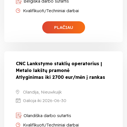
Belgiška darbo sutartis
Kvalifikuoti/Techniniai darbai
PLAČIAU
CNC Lankstymo staklių operatorius |
Metalo lakštų pramonė
Atlyginimas iki 2700 eur/mėn į rankas
Olandija, Nieuwkuijk
Galioja iki 2026-06-30
Olandiška darbo sutartis
Kvalifikuoti/Techniniai darbai