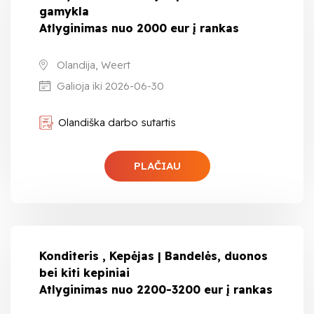
gamykla
Atlyginimas nuo 2000 eur į rankas
Olandija, Weert
Galioja iki 2026-06-30
Olandiška darbo sutartis
PLAČIAU
Konditeris , Kepėjas | Bandelės, duonos
bei kiti kepiniai
Atlyginimas nuo 2200-3200 eur į rankas