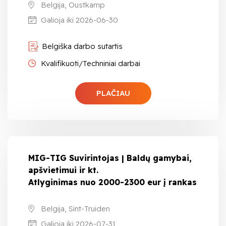
Belgija, Oustkamp
Galioja iki 2026-06-30
Belgiška darbo sutartis
Kvalifikuoti/Techniniai darbai
PLAČIAU
MIG-TIG Suvirintojas | Baldų gamybai,
apšvietimui ir kt.
Atlyginimas nuo 2000-2300 eur į rankas
Belgija, Sint-Truiden
Galioja iki 2026-07-31