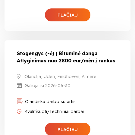
PLAČIAU
Stogengys (-ė) | Bituminė danga
Atlyginimas nuo 2800 eur/mėn į rankas
Olandija, Uden, Eindhoven, Almere
Galioja iki 2026-06-30
Olandiška darbo sutartis
Kvalifikuoti/Techniniai darbai
PLAČIAU