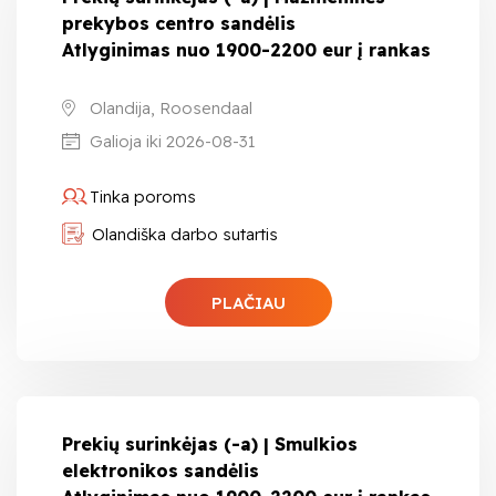
prekybos centro sandėlis
Atlyginimas nuo 1900-2200 eur į rankas
Olandija, Roosendaal
Galioja iki 2026-08-31
Tinka poroms
Olandiška darbo sutartis
PLAČIAU
Prekių surinkėjas (-a) | Smulkios
elektronikos sandėlis