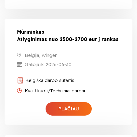
Mūrininkas
Atlyginimas nuo 2500-2700 eur į rankas
Belgija, Wingen
Galioja iki 2026-06-30
Belgiška darbo sutartis
Kvalifikuoti/Techniniai darbai
PLAČIAU