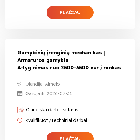
PLAČIAU
Gamybinių įrenginių mechanikas |
Armatūros gamykla
Atlyginimas nuo 2500-3500 eur į rankas
Olandija, Almelo
Galioja iki 2026-07-31
Olandiška darbo sutartis
Kvalifikuoti/Techniniai darbai
PLAČIAU