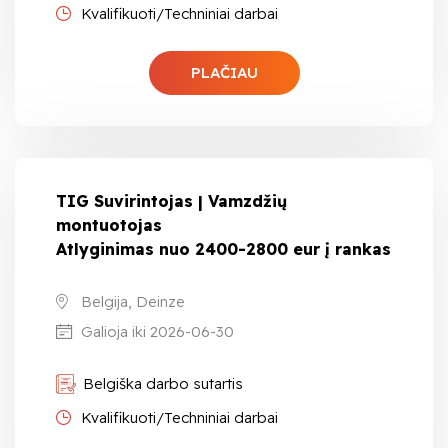
Kvalifikuoti/Techniniai darbai
PLAČIAU
TIG Suvirintojas | Vamzdžių
montuotojas
Atlyginimas nuo 2400-2800 eur į rankas
Belgija, Deinze
Galioja iki 2026-06-30
Belgiška darbo sutartis
Kvalifikuoti/Techniniai darbai