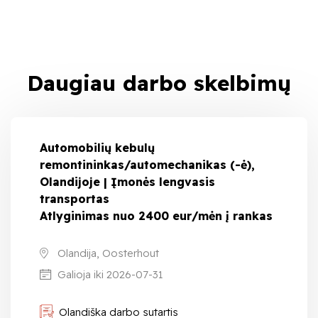
Daugiau darbo skelbimų
Automobilių kebulų
remontininkas/automechanikas (-ė),
Olandijoje | Įmonės lengvasis
transportas
Atlyginimas nuo 2400 eur/mėn į rankas
Olandija, Oosterhout
Galioja iki 2026-07-31
Olandiška darbo sutartis