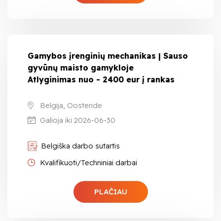
Gamybos įrenginių mechanikas | Sauso
gyvūnų maisto gamykloje
Atlyginimas nuo - 2400 eur į rankas
Belgija, Oostende
Galioja iki 2026-06-30
Belgiška darbo sutartis
Kvalifikuoti/Techniniai darbai
PLAČIAU