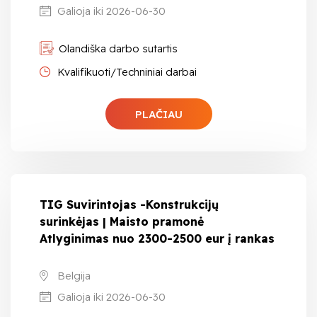
Galioja iki 2026-06-30
Olandiška darbo sutartis
Kvalifikuoti/Techniniai darbai
PLAČIAU
TIG Suvirintojas -Konstrukcijų
surinkėjas | Maisto pramonė
Atlyginimas nuo 2300-2500 eur į rankas
Belgija
Galioja iki 2026-06-30