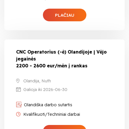
PLAČIAU
CNC Operatorius (-ė) Olandijoje | Vėjo
jegainės
2200 - 2600 eur/mėn į rankas
Olandija, Nuth
Galioja iki 2026-06-30
Olandiška darbo sutartis
Kvalifikuoti/Techniniai darbai