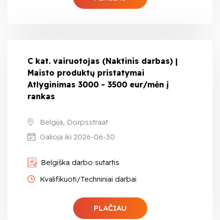
C kat. vairuotojas (Naktinis darbas) |
Maisto produktų pristatymai
Atlyginimas 3000 - 3500 eur/mėn į
rankas
Belgija, Dorpsstraat
Galioja iki 2026-06-30
Belgiška darbo sutartis
Kvalifikuoti/Techniniai darbai
PLAČIAU