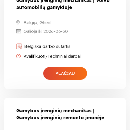
Gamybos įrenginių mechanikas | Volvo
automobilių gamykloje
Belgija, Ghent
Galioja iki 2026-06-30
Belgiška darbo sutartis
Kvalifikuoti/Techniniai darbai
PLAČIAU
Gamybos įrenginių mechanikas |
Gamybos įrenginių remonto įmonėje