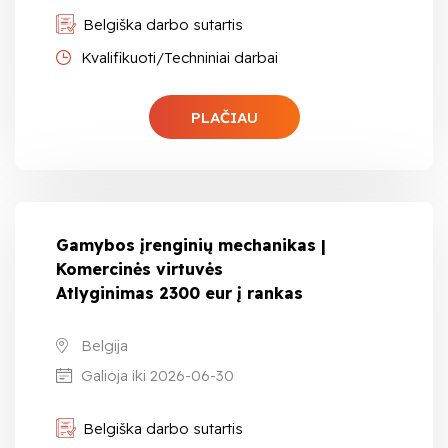
Belgiška darbo sutartis
Kvalifikuoti/Techniniai darbai
PLAČIAU
Gamybos įrenginių mechanikas |
Komercinės virtuvės
Atlyginimas 2300 eur į rankas
Belgija
Galioja iki 2026-06-30
Belgiška darbo sutartis