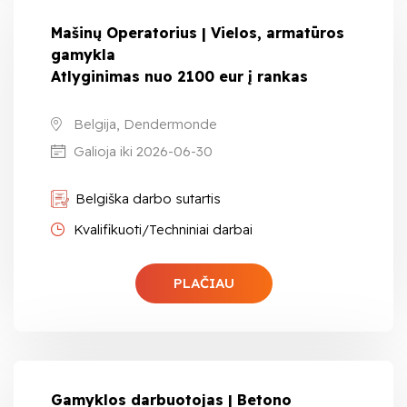
Mašinų Operatorius | Vielos, armatūros
gamykla
Atlyginimas nuo 2100 eur į rankas
Belgija, Dendermonde
Galioja iki 2026-06-30
Belgiška darbo sutartis
Kvalifikuoti/Techniniai darbai
PLAČIAU
Gamyklos darbuotojas | Betono