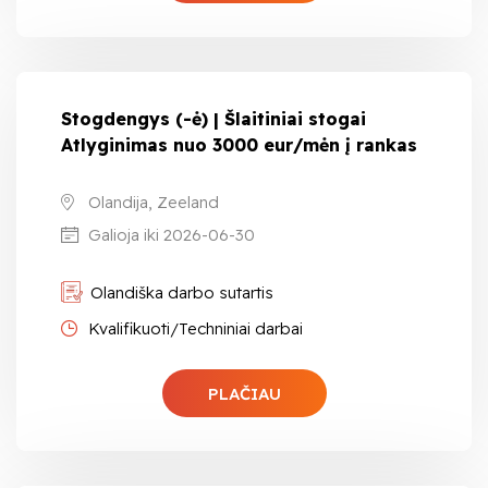
Stogdengys (-ė) | Šlaitiniai stogai
Atlyginimas nuo 3000 eur/mėn į rankas
Olandija, Zeeland
Galioja iki 2026-06-30
Olandiška darbo sutartis
Kvalifikuoti/Techniniai darbai
PLAČIAU