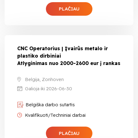
PLAČIAU
CNC Operatorius | Įvairūs metalo ir
plastiko dirbiniai
Atlyginimas nuo 2000-2600 eur į rankas
Belgija, Zonhoven
Galioja iki 2026-06-30
Belgiška darbo sutartis
Kvalifikuoti/Techniniai darbai
PLAČIAU