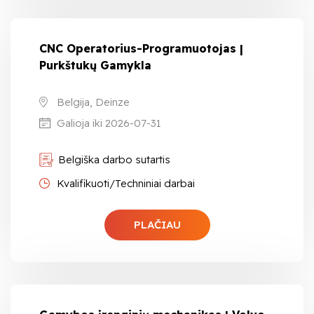
CNC Operatorius-Programuotojas |
Purkštukų Gamykla
Belgija, Deinze
Galioja iki 2026-07-31
Belgiška darbo sutartis
Kvalifikuoti/Techniniai darbai
PLAČIAU