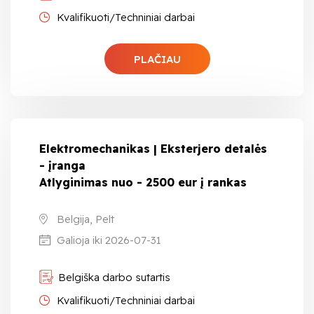
Kvalifikuoti/Techniniai darbai
PLAČIAU
Elektromechanikas | Eksterjero detalės
- įranga
Atlyginimas nuo - 2500 eur į rankas
Belgija, Pelt
Galioja iki 2026-07-31
Belgiška darbo sutartis
Kvalifikuoti/Techniniai darbai