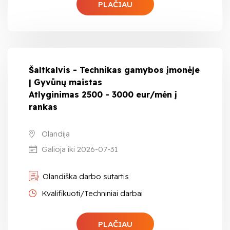
PLAČIAU
Šaltkalvis - Technikas gamybos įmonėje
| Gyvūnų maistas
Atlyginimas 2500 - 3000 eur/mėn į
rankas
Olandija
Galioja iki 2026-07-31
Olandiška darbo sutartis
Kvalifikuoti/Techniniai darbai
PLAČIAU