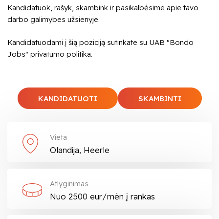
Kandidatuok, rašyk, skambink ir pasikalbėsime apie tavo
darbo galimybes užsienyje.
Kandidatuodami į šią poziciją sutinkate su UAB "Bondo
Jobs" privatumo politika.
KANDIDATUOTI
SKAMBINTI
Vieta
Olandija, Heerle
Atlyginimas
Nuo 2500 eur/mėn į rankas