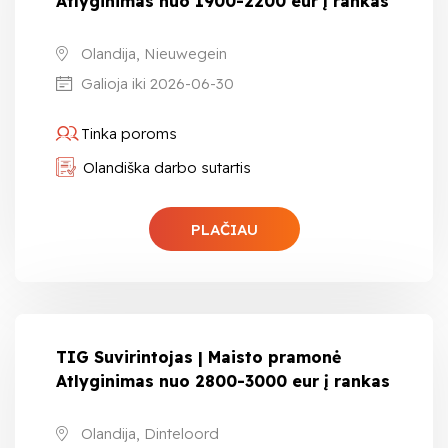
Atlyginimas nuo 1900-2200 eur į rankas
Olandija, Nieuwegein
Galioja iki 2026-06-30
Tinka poroms
Olandiška darbo sutartis
PLAČIAU
TIG Suvirintojas | Maisto pramonė
Atlyginimas nuo 2800-3000 eur į rankas
Olandija, Dinteloord