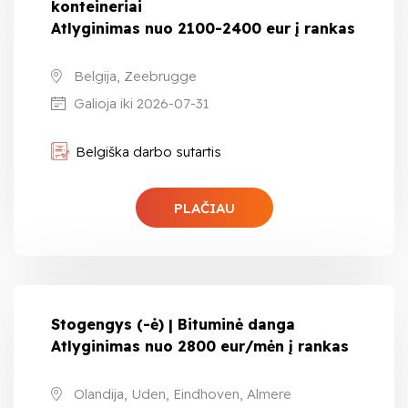
konteineriai
Atlyginimas nuo 2100-2400 eur į rankas
Belgija, Zeebrugge
Galioja iki 2026-07-31
Belgiška darbo sutartis
PLAČIAU
Stogengys (-ė) | Bituminė danga
Atlyginimas nuo 2800 eur/mėn į rankas
Olandija, Uden, Eindhoven, Almere