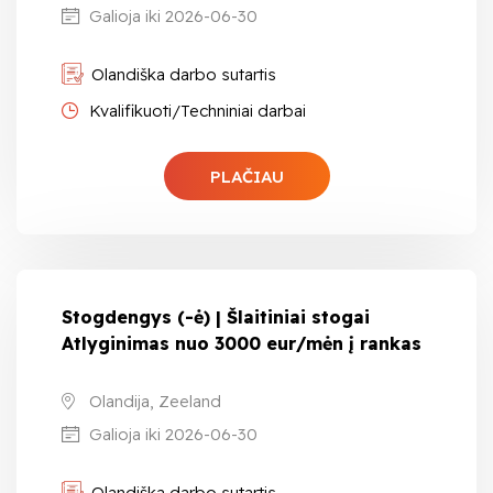
Galioja iki 2026-06-30
Olandiška darbo sutartis
Kvalifikuoti/Techniniai darbai
PLAČIAU
Stogdengys (-ė) | Šlaitiniai stogai
Atlyginimas nuo 3000 eur/mėn į rankas
Olandija, Zeeland
Galioja iki 2026-06-30
Olandiška darbo sutartis