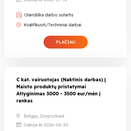
Olandiška darbo sutartis
Kvalifikuoti/Techniniai darbai
PLAČIAU
C kat. vairuotojas (Naktinis darbas) |
Maisto produktų pristatymai
Atlyginimas 3000 - 3500 eur/mėn į
rankas
Belgija, Dorpsstraat
Galioja iki 2026-06-30