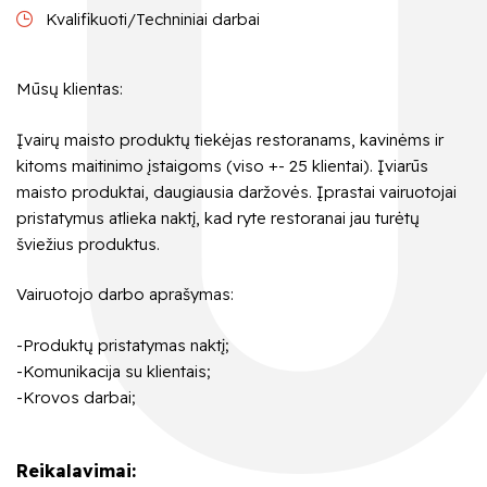
Kvalifikuoti/Techniniai darbai
Mūsų klientas:
Įvairų maisto produktų tiekėjas restoranams, kavinėms ir
kitoms maitinimo įstaigoms (viso +- 25 klientai). Įviarūs
maisto produktai, daugiausia daržovės. Įprastai vairuotojai
pristatymus atlieka naktį, kad ryte restoranai jau turėtų
šviežius produktus.
Vairuotojo darbo aprašymas:
-Produktų pristatymas naktį;
-Komunikacija su klientais;
-Krovos darbai;
Reikalavimai: