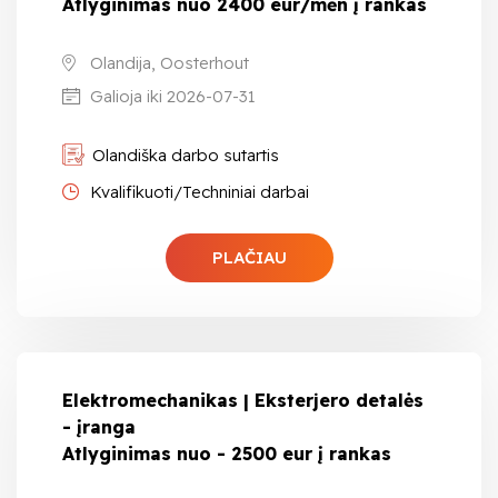
Atlyginimas nuo 2400 eur/mėn į rankas
Olandija, Oosterhout
Galioja iki 2026-07-31
Olandiška darbo sutartis
Kvalifikuoti/Techniniai darbai
PLAČIAU
Elektromechanikas | Eksterjero detalės
- įranga
Atlyginimas nuo - 2500 eur į rankas