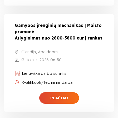
Gamybos įrenginių mechanikas | Maisto
pramonė
Atlyginimas nuo 2800-3800 eur į rankas
Olandija, Apeldoorn
Galioja iki 2026-06-30
Lietuviška darbo sutartis
Kvalifikuoti/Techniniai darbai
PLAČIAU