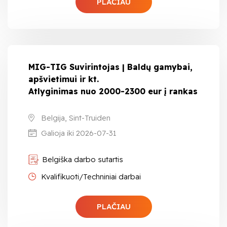
PLAČIAU
MIG-TIG Suvirintojas | Baldų gamybai,
apšvietimui ir kt.
Atlyginimas nuo 2000-2300 eur į rankas
Belgija, Sint-Truiden
Galioja iki 2026-07-31
Belgiška darbo sutartis
Kvalifikuoti/Techniniai darbai
PLAČIAU