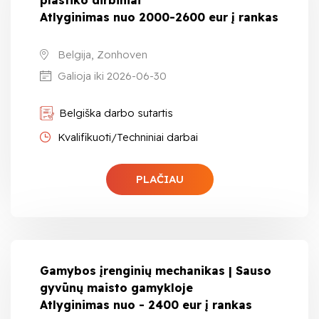
Atlyginimas nuo 2000-2600 eur į rankas
Belgija, Zonhoven
Galioja iki 2026-06-30
Belgiška darbo sutartis
Kvalifikuoti/Techniniai darbai
PLAČIAU
Gamybos įrenginių mechanikas | Sauso
gyvūnų maisto gamykloje
Atlyginimas nuo - 2400 eur į rankas