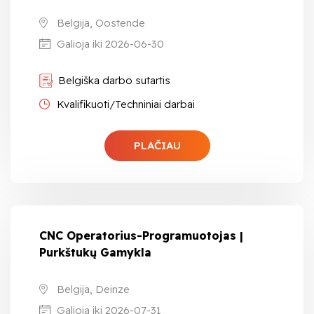
Belgija, Oostende
Galioja iki 2026-06-30
Belgiška darbo sutartis
Kvalifikuoti/Techniniai darbai
PLAČIAU
CNC Operatorius-Programuotojas |
Purkštukų Gamykla
Belgija, Deinze
Galioja iki 2026-07-31