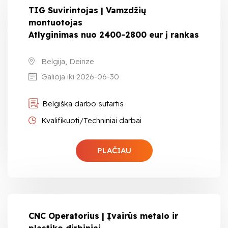
TIG Suvirintojas | Vamzdžių
montuotojas
Atlyginimas nuo 2400-2800 eur į rankas
Belgija, Deinze
Galioja iki 2026-06-30
Belgiška darbo sutartis
Kvalifikuoti/Techniniai darbai
PLAČIAU
CNC Operatorius | Įvairūs metalo ir
plastiko dirbiniai