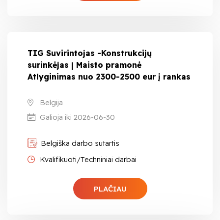
TIG Suvirintojas -Konstrukcijų
surinkėjas | Maisto pramonė
Atlyginimas nuo 2300-2500 eur į rankas
Belgija
Galioja iki 2026-06-30
Belgiška darbo sutartis
Kvalifikuoti/Techniniai darbai
PLAČIAU