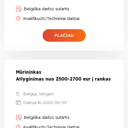
Belgiška darbo sutartis
Kvalifikuoti/Techniniai darbai
PLAČIAU
Mūrininkas
Atlyginimas nuo 2500-2700 eur į rankas
Belgija, Wingen
Galioja iki 2026-06-30
Belgiška darbo sutartis
Kvalifikuoti/Techniniai darbai