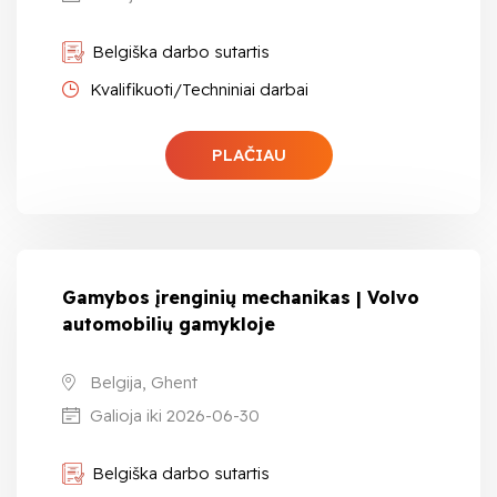
Belgiška darbo sutartis
Kvalifikuoti/Techniniai darbai
PLAČIAU
Gamybos įrenginių mechanikas | Volvo
automobilių gamykloje
Belgija, Ghent
Galioja iki 2026-06-30
Belgiška darbo sutartis