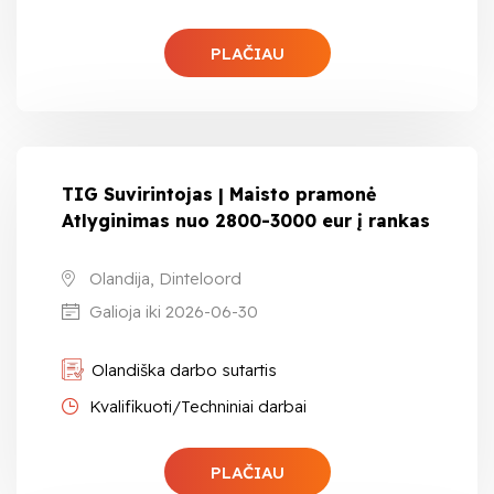
PLAČIAU
TIG Suvirintojas | Maisto pramonė
Atlyginimas nuo 2800-3000 eur į rankas
Olandija, Dinteloord
Galioja iki 2026-06-30
Olandiška darbo sutartis
Kvalifikuoti/Techniniai darbai
PLAČIAU