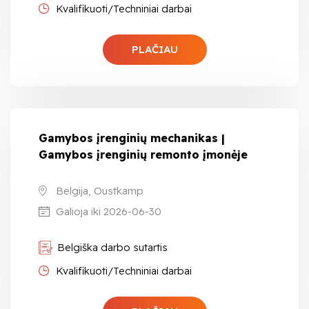
Kvalifikuoti/Techniniai darbai
PLAČIAU
Gamybos įrenginių mechanikas |
Gamybos įrenginių remonto įmonėje
Belgija, Oustkamp
Galioja iki 2026-06-30
Belgiška darbo sutartis
Kvalifikuoti/Techniniai darbai