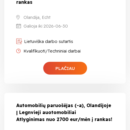
rankas
Olandija, Echt
Galioja iki 2026-06-30
Lietuviška darbo sutartis
Kvalifikuoti/Techniniai darbai
PLAČIAU
Automobilių paruošėjas (-a), Olandijoje
| Legnvieji auotomobiliai
Atlyginimas nuo 2700 eur/mėn į rankas!