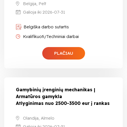
Belgija, Pelt
Galioja iki 2026-07-31
Belgiška darbo sutartis
Kvalifikuoti/Techniniai darbai
PLAČIAU
Gamybinių įrenginių mechanikas |
Armatūros gamykla
Atlyginimas nuo 2500-3500 eur į rankas
Olandija, Almelo
Galioja iki 2026-07-31