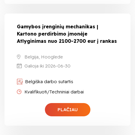
Gamybos įrenginių mechanikas |
Kartono perdirbimo įmonėje
Atlyginimas nuo 2100-2700 eur į rankas
Belgija, Hooglede
Galioja iki 2026-06-30
Belgiška darbo sutartis
Kvalifikuoti/Techniniai darbai
PLAČIAU