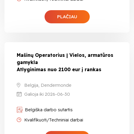
PLAČIAU
Mašinų Operatorius | Vielos, armatūros
gamykla
Atlyginimas nuo 2100 eur į rankas
Belgija, Dendermonde
Galioja iki 2026-06-30
Belgiška darbo sutartis
Kvalifikuoti/Techniniai darbai