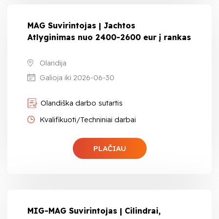
MAG Suvirintojas | Jachtos
Atlyginimas nuo 2400-2600 eur į rankas
Olandija
Galioja iki 2026-06-30
Olandiška darbo sutartis
Kvalifikuoti/Techniniai darbai
PLAČIAU
MIG-MAG Suvirintojas | Cilindrai,