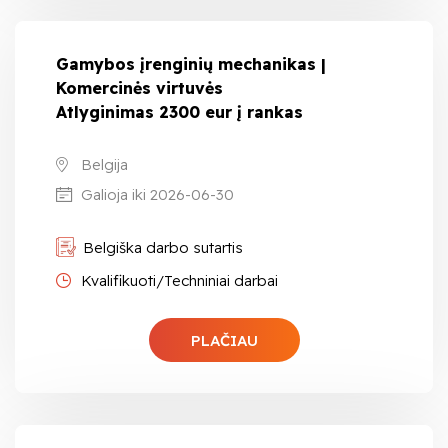
Gamybos įrenginių mechanikas |
Komercinės virtuvės
Atlyginimas 2300 eur į rankas
Belgija
Galioja iki 2026-06-30
Belgiška darbo sutartis
Kvalifikuoti/Techniniai darbai
PLAČIAU