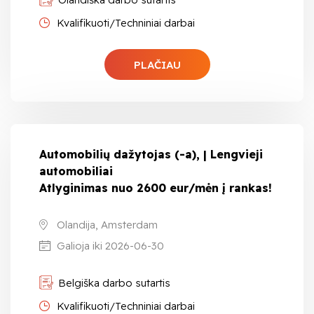
Kvalifikuoti/Techniniai darbai
PLAČIAU
Automobilių dažytojas (-a), | Lengvieji
automobiliai
Atlyginimas nuo 2600 eur/mėn į rankas!
Olandija, Amsterdam
Galioja iki 2026-06-30
Belgiška darbo sutartis
Kvalifikuoti/Techniniai darbai