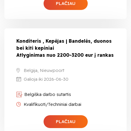
PLAČIAU
Konditeris , Kepėjas | Bandelės, duonos
bei kiti kepiniai
Atlyginimas nuo 2200-3200 eur į rankas
Belgija, Nieuwpoort
Galioja iki 2026-06-30
Belgiška darbo sutartis
Kvalifikuoti/Techniniai darbai
PLAČIAU