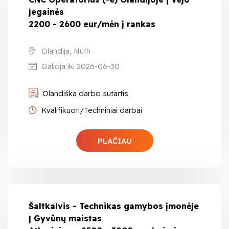
jegainės
2200 - 2600 eur/mėn į rankas
Olandija, Nuth
Galioja iki 2026-06-30
Olandiška darbo sutartis
Kvalifikuoti/Techniniai darbai
PLAČIAU
Šaltkalvis - Technikas gamybos įmonėje
| Gyvūnų maistas