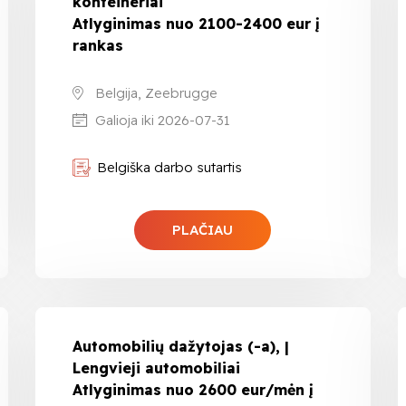
konteineriai
Atlyginimas nuo 2100-2400 eur į
rankas
Belgija, Zeebrugge
Galioja iki 2026-07-31
Belgiška darbo sutartis
PLAČIAU
Automobilių dažytojas (-a), |
Lengvieji automobiliai
Atlyginimas nuo 2600 eur/mėn į