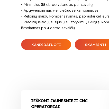
Minimalus 38 darbo valandos per savaitę
Apgyvendinimas vienviečiuose kambariuose
Kelionių išlaidų kompensavimas, paprastai keli eura
Pradinių išlaidų, susijusių su atvykimu į Belgiją, 
išmokamas po 4 darbo savaičių
KANDIDATUOTI
SKAMBINTI
IEŠKOMI JAUNESNIEJI CNC
OPERATORIAI