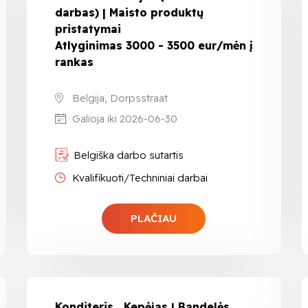
darbas) | Maisto produktų
pristatymai
Atlyginimas 3000 - 3500 eur/mėn į
rankas
Belgija, Dorpsstraat
Galioja iki 2026-06-30
Belgiška darbo sutartis
Kvalifikuoti/Techniniai darbai
PLAČIAU
Konditeris , Kepėjas | Bandelės,