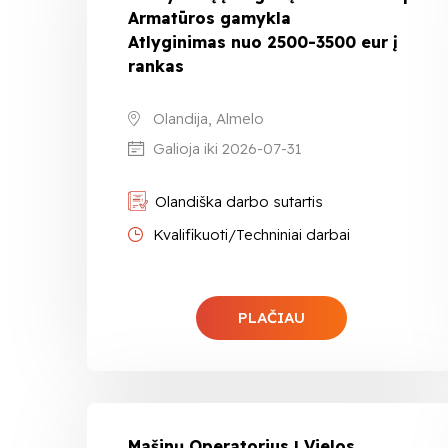
Armatūros gamykla
Atlyginimas nuo 2500-3500 eur į
rankas
Olandija, Almelo
Galioja iki 2026-07-31
Olandiška darbo sutartis
Kvalifikuoti/Techniniai darbai
PLAČIAU
Mašinų Operatorius | Vielos,