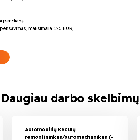
i per dieną.
kompensavimas, maksimaliai 125 EUR,
Daugiau darbo skelbimų
Automobilių kebulų
remontininkas/automechanikas (-