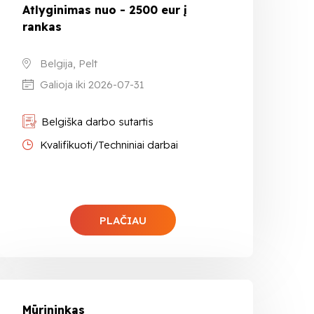
Atlyginimas nuo - 2500 eur į
rankas
Belgija, Pelt
Galioja iki 2026-07-31
Belgiška darbo sutartis
Kvalifikuoti/Techniniai darbai
PLAČIAU
Mūrininkas