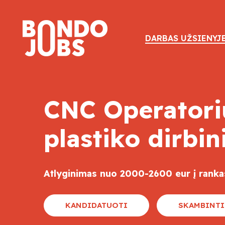
DARBAS UŽSIENYJ
CNC Operatoriu
plastiko dirbin
Atlyginimas nuo 2000-2600 eur į ranka
KANDIDATUOTI
SKAMBINTI