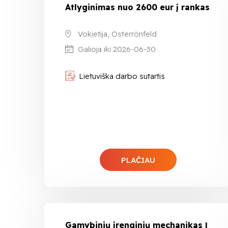
Atlyginimas nuo 2600 eur į rankas
Vokietija, Osterrönfeld
Galioja iki 2026-06-30
Lietuviška darbo sutartis
PLAČIAU
Gamybinių įrenginių mechanikas |