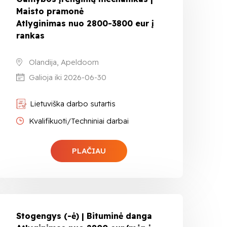
Maisto pramonė
Atlyginimas nuo 2800-3800 eur į
rankas
Olandija, Apeldoorn
Galioja iki 2026-06-30
Lietuviška darbo sutartis
Kvalifikuoti/Techniniai darbai
PLAČIAU
Stogengys (-ė) | Bituminė danga