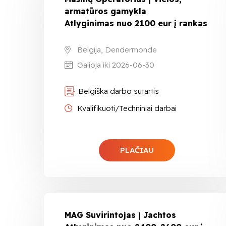
armatūros gamykla
Atlyginimas nuo 2100 eur į rankas
Belgija, Dendermonde
Galioja iki 2026-06-30
Belgiška darbo sutartis
Kvalifikuoti/Techniniai darbai
PLAČIAU
MAG Suvirintojas | Jachtos