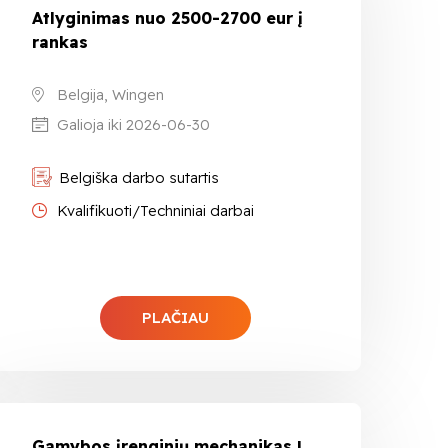
Atlyginimas nuo 2500-2700 eur į
rankas
Belgija, Wingen
Galioja iki 2026-06-30
Belgiška darbo sutartis
Kvalifikuoti/Techniniai darbai
PLAČIAU
Gamybos įrenginių mechanikas |