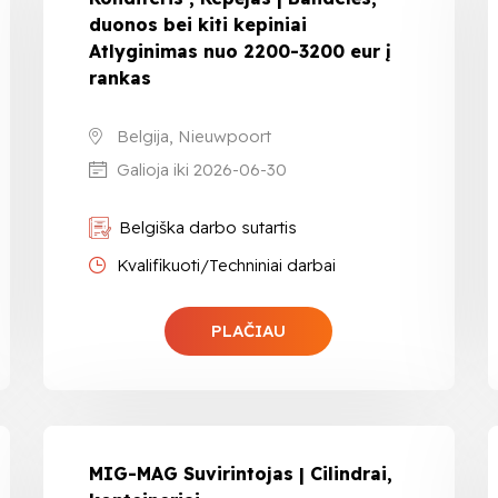
duonos bei kiti kepiniai
Atlyginimas nuo 2200-3200 eur į
rankas
Belgija, Nieuwpoort
Galioja iki 2026-06-30
Belgiška darbo sutartis
Kvalifikuoti/Techniniai darbai
PLAČIAU
MIG-MAG Suvirintojas | Cilindrai,