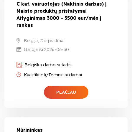
C kat. vairuotojas (Naktinis darbas) |
Maisto produktų pristatymai
Atlyginimas 3000 - 3500 eur/mėn į
rankas
Belgija, Dorpsstraat
Galioja iki 2026-06-30
Belgiška darbo sutartis
Kvalifikuoti/Techniniai darbai
PLAČIAU
Mūrininkas