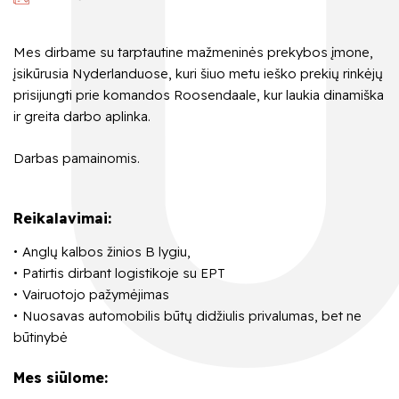
Mes dirbame su tarptautine mažmeninės prekybos įmone,
įsikūrusia Nyderlanduose, kuri šiuo metu ieško prekių rinkėjų
prisijungti prie komandos Roosendaale, kur laukia dinamiška
ir greita darbo aplinka.
Darbas pamainomis.
Reikalavimai:
Anglų kalbos žinios B lygiu,
Patirtis dirbant logistikoje su EPT
Vairuotojo pažymėjimas
Nuosavas automobilis būtų didžiulis privalumas, bet ne
būtinybė
Mes siūlome: