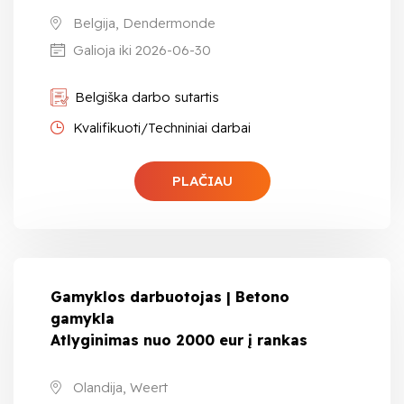
Belgija, Dendermonde
Galioja iki 2026-06-30
Belgiška darbo sutartis
Kvalifikuoti/Techniniai darbai
PLAČIAU
Gamyklos darbuotojas | Betono
gamykla
Atlyginimas nuo 2000 eur į rankas
Olandija, Weert