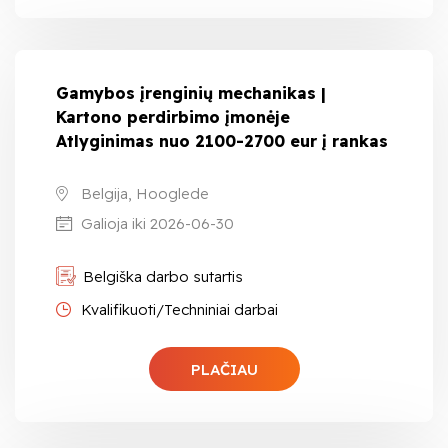
Gamybos įrenginių mechanikas |
Kartono perdirbimo įmonėje
Atlyginimas nuo 2100-2700 eur į rankas
Belgija, Hooglede
Galioja iki 2026-06-30
Belgiška darbo sutartis
Kvalifikuoti/Techniniai darbai
PLAČIAU