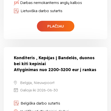
EN
Darbas nemokantiems anglų kalbos
Lietuviška darbo sutartis
PLAČIAU
Konditeris , Kepėjas | Bandelės, duonos
bei kiti kepiniai
Atlyginimas nuo 2200-3200 eur į rankas
Belgija, Nieuwpoort
Galioja iki 2026-06-30
Belgiška darbo sutartis