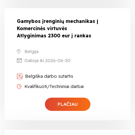
Gamybos įrenginių mechanikas |
Komercinės virtuvės
Atlyginimas 2300 eur į rankas
Belgija
Galioja iki 2026-06-30
Belgiška darbo sutartis
Kvalifikuoti/Techniniai darbai
PLAČIAU