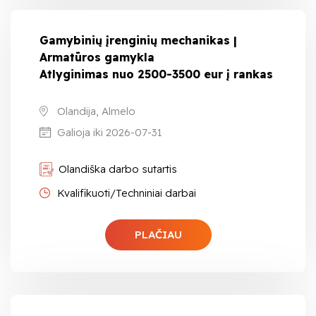
Gamybinių įrenginių mechanikas |
Armatūros gamykla
Atlyginimas nuo 2500-3500 eur į rankas
Olandija, Almelo
Galioja iki 2026-07-31
Olandiška darbo sutartis
Kvalifikuoti/Techniniai darbai
PLAČIAU