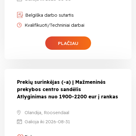
Belgiška darbo sutartis
Kvalifikuoti/Techniniai darbai
PLAČIAU
Prekių surinkėjas (-a) | Mažmeninės
prekybos centro sandėlis
Atlyginimas nuo 1900-2200 eur į rankas
Olandija, Roosendaal
Galioja iki 2026-08-31