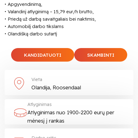
Apgyvendinimą,
Valandinį atlyginimą – 15,79 eur/h brutto,
Priedą už darbą savaitgaliais bei naktimis,
Automobilį darbo tikslams
Olandišką darbo sutartį
KANDIDATUOTI
SKAMBINTI
Vieta
Olandija, Roosendaal
Atlyginimas
Atlyginimas nuo 1900-2200 eurų per
mėnesį į rankas
Darbo sritis