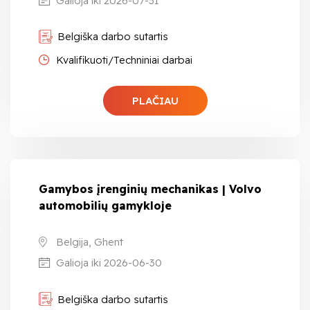
Galioja iki 2026-07-31
Belgiška darbo sutartis
Kvalifikuoti/Techniniai darbai
PLAČIAU
Gamybos įrenginių mechanikas | Volvo
automobilių gamykloje
Belgija, Ghent
Galioja iki 2026-06-30
Belgiška darbo sutartis