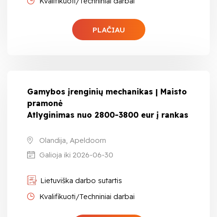
Kvalifikuoti/Techniniai darbai
PLAČIAU
Gamybos įrenginių mechanikas | Maisto
pramonė
Atlyginimas nuo 2800-3800 eur į rankas
Olandija, Apeldoorn
Galioja iki 2026-06-30
Lietuviška darbo sutartis
Kvalifikuoti/Techniniai darbai