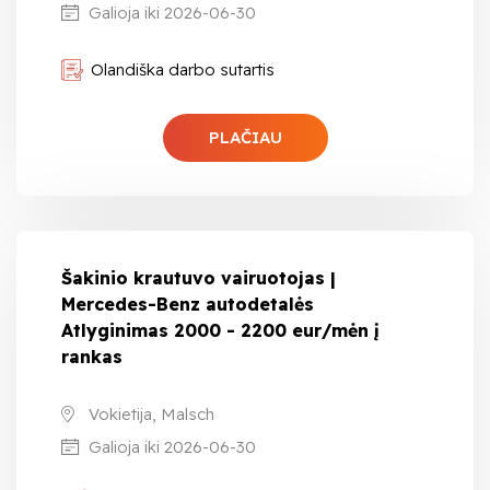
Galioja iki 2026-06-30
Olandiška darbo sutartis
PLAČIAU
Šakinio krautuvo vairuotojas |
Mercedes-Benz autodetalės
Atlyginimas 2000 - 2200 eur/mėn į
rankas
Vokietija, Malsch
Galioja iki 2026-06-30