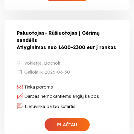
Pakuotojas- Rūšiuotojas | Gėrimų
sandėlis
Atlyginimas nuo 1600-2300 eur į rankas
Vokietija, Bocholt
Galioja iki 2026-06-30
Tinka poroms
EN
Darbas nemokantiems anglų kalbos
Lietuviška darbo sutartis
PLAČIAU