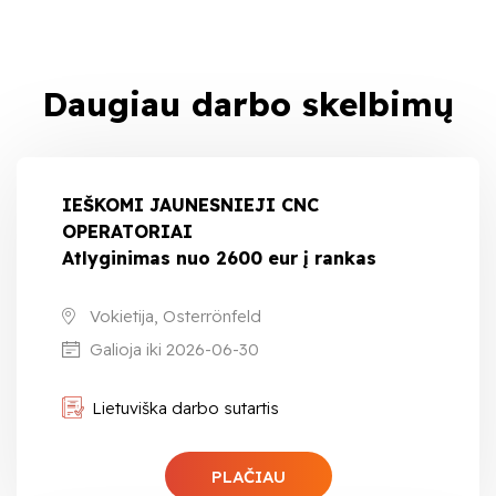
Daugiau darbo skelbimų
IEŠKOMI JAUNESNIEJI CNC
OPERATORIAI
Atlyginimas nuo 2600 eur į rankas
Vokietija, Osterrönfeld
Galioja iki 2026-06-30
Lietuviška darbo sutartis
PLAČIAU