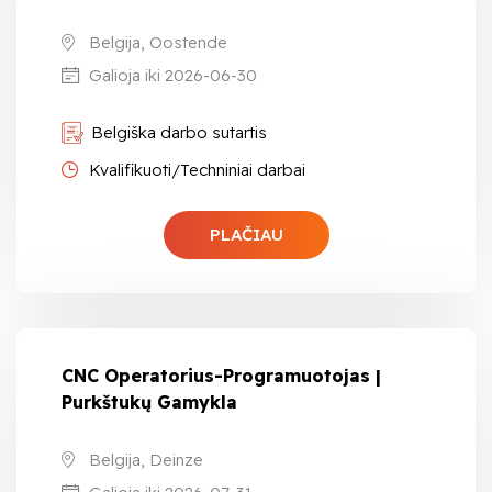
Belgija, Oostende
Galioja iki 2026-06-30
Belgiška darbo sutartis
Kvalifikuoti/Techniniai darbai
PLAČIAU
CNC Operatorius-Programuotojas |
Purkštukų Gamykla
Belgija, Deinze