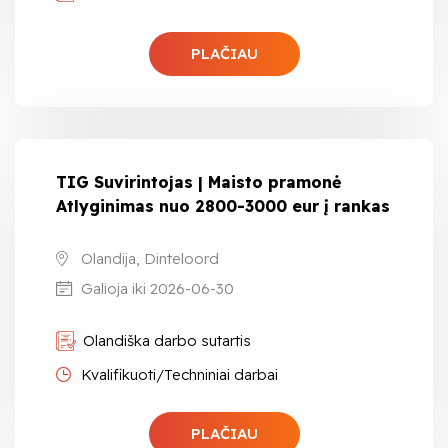
PLAČIAU
TIG Suvirintojas | Maisto pramonė
Atlyginimas nuo 2800-3000 eur į rankas
Olandija, Dinteloord
Galioja iki 2026-06-30
Olandiška darbo sutartis
Kvalifikuoti/Techniniai darbai
PLAČIAU