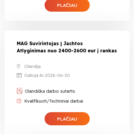
PLAČIAU
MAG Suvirintojas | Jachtos
Atlyginimas nuo 2400-2600 eur į rankas
Olandija
Galioja iki 2026-06-30
Olandiška darbo sutartis
Kvalifikuoti/Techniniai darbai
PLAČIAU