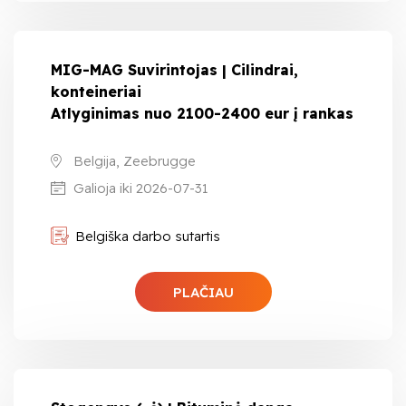
MIG-MAG Suvirintojas | Cilindrai,
konteineriai
Atlyginimas nuo 2100-2400 eur į rankas
Belgija, Zeebrugge
Galioja iki 2026-07-31
Belgiška darbo sutartis
PLAČIAU