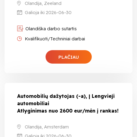
Olandija, Zeeland
Galioja iki 2026-06-30
Olandiška darbo sutartis
Kvalifikuoti/Techniniai darbai
PLAČIAU
Automobilių dažytojas (-a), | Lengvieji
automobiliai
Atlyginimas nuo 2600 eur/mėn į rankas!
Olandija, Amsterdam
Galioja iki 2026-06-30