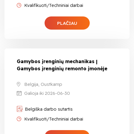
Kvalifikuoti/Techniniai darbai
PLAČIAU
Gamybos įrenginių mechanikas |
Gamybos įrenginių remonto įmonėje
Belgija, Oustkamp
Galioja iki 2026-06-30
Belgiška darbo sutartis
Kvalifikuoti/Techniniai darbai