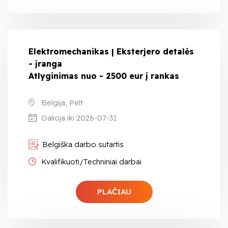
Elektromechanikas | Eksterjero detalės
- įranga
Atlyginimas nuo - 2500 eur į rankas
Belgija, Pelt
Galioja iki 2026-07-31
Belgiška darbo sutartis
Kvalifikuoti/Techniniai darbai
PLAČIAU