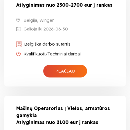
Atlyginimas nuo 2500-2700 eur į rankas
Belgija, Wingen
Galioja iki 2026-06-30
Belgiška darbo sutartis
Kvalifikuoti/Techniniai darbai
PLAČIAU
Mašinų Operatorius | Vielos, armatūros
gamykla
Atlyginimas nuo 2100 eur į rankas