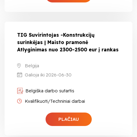
TIG Suvirintojas -Konstrukcijų
surinkėjas | Maisto pramonė
Atlyginimas nuo 2300-2500 eur į rankas
Belgija
Galioja iki 2026-06-30
Belgiška darbo sutartis
Kvalifikuoti/Techniniai darbai
PLAČIAU