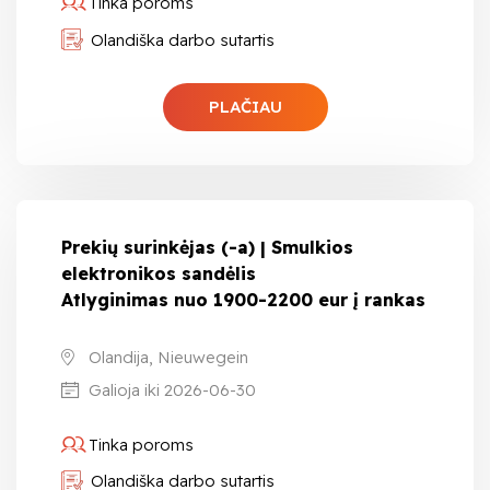
Tinka poroms
Olandiška darbo sutartis
PLAČIAU
Prekių surinkėjas (-a) | Smulkios
elektronikos sandėlis
Atlyginimas nuo 1900-2200 eur į rankas
Olandija, Nieuwegein
Galioja iki 2026-06-30
Tinka poroms
Olandiška darbo sutartis