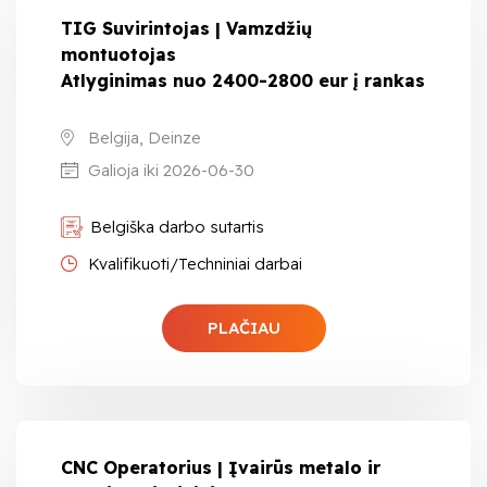
TIG Suvirintojas | Vamzdžių
montuotojas
Atlyginimas nuo 2400-2800 eur į rankas
Belgija, Deinze
Galioja iki 2026-06-30
Belgiška darbo sutartis
Kvalifikuoti/Techniniai darbai
PLAČIAU
CNC Operatorius | Įvairūs metalo ir