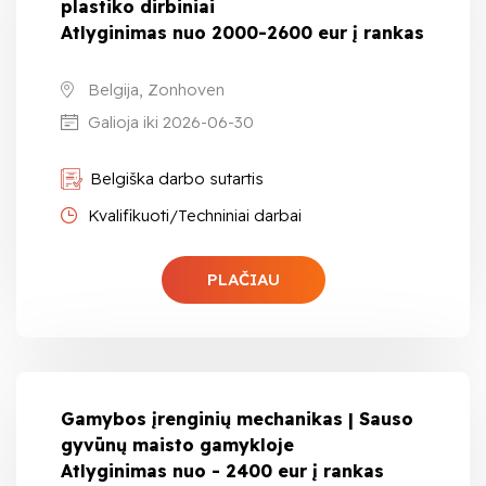
plastiko dirbiniai
Atlyginimas nuo 2000-2600 eur į rankas
Belgija, Zonhoven
Galioja iki 2026-06-30
Belgiška darbo sutartis
Kvalifikuoti/Techniniai darbai
PLAČIAU
Gamybos įrenginių mechanikas | Sauso
gyvūnų maisto gamykloje
Atlyginimas nuo - 2400 eur į rankas