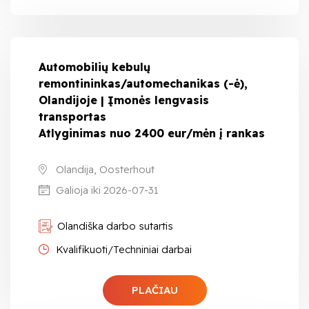
Automobilių kebulų
remontininkas/automechanikas (-ė),
Olandijoje | Įmonės lengvasis
transportas
Atlyginimas nuo 2400 eur/mėn į rankas
Olandija, Oosterhout
Galioja iki 2026-07-31
Olandiška darbo sutartis
Kvalifikuoti/Techniniai darbai
PLAČIAU