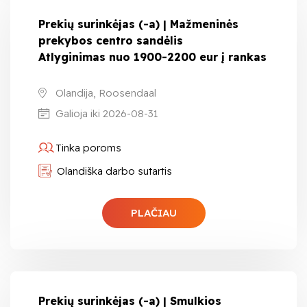
Prekių surinkėjas (-a) | Mažmeninės
prekybos centro sandėlis
Atlyginimas nuo 1900-2200 eur į rankas
Olandija, Roosendaal
Galioja iki 2026-08-31
Tinka poroms
Olandiška darbo sutartis
PLAČIAU
Prekių surinkėjas (-a) | Smulkios