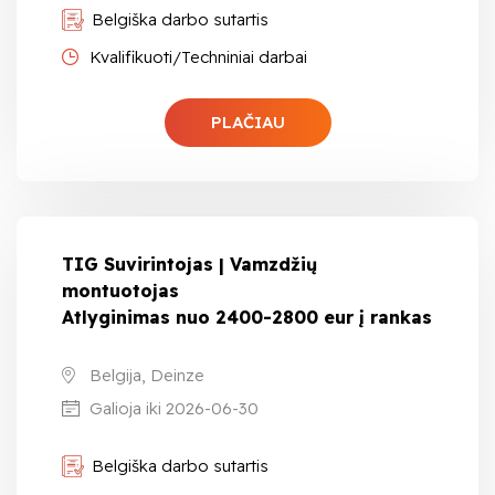
Belgiška darbo sutartis
Kvalifikuoti/Techniniai darbai
PLAČIAU
TIG Suvirintojas | Vamzdžių
montuotojas
Atlyginimas nuo 2400-2800 eur į rankas
Belgija, Deinze
Galioja iki 2026-06-30
Belgiška darbo sutartis