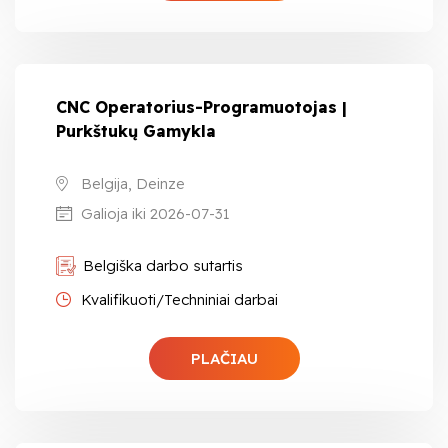
CNC Operatorius-Programuotojas |
Purkštukų Gamykla
Belgija, Deinze
Galioja iki 2026-07-31
Belgiška darbo sutartis
Kvalifikuoti/Techniniai darbai
PLAČIAU