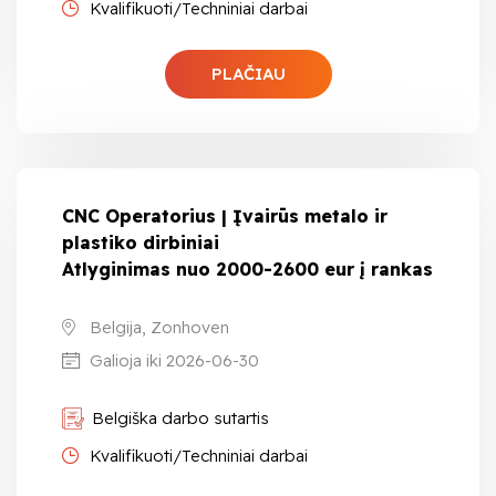
Kvalifikuoti/Techniniai darbai
PLAČIAU
CNC Operatorius | Įvairūs metalo ir
plastiko dirbiniai
Atlyginimas nuo 2000-2600 eur į rankas
Belgija, Zonhoven
Galioja iki 2026-06-30
Belgiška darbo sutartis
Kvalifikuoti/Techniniai darbai