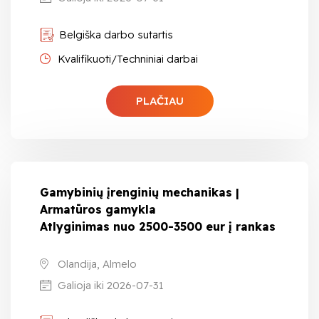
Belgiška darbo sutartis
Kvalifikuoti/Techniniai darbai
PLAČIAU
Gamybinių įrenginių mechanikas |
Armatūros gamykla
Atlyginimas nuo 2500-3500 eur į rankas
Olandija, Almelo
Galioja iki 2026-07-31