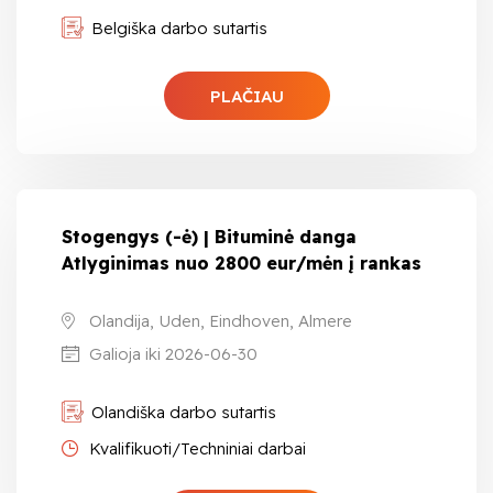
Belgiška darbo sutartis
PLAČIAU
Stogengys (-ė) | Bituminė danga
Atlyginimas nuo 2800 eur/mėn į rankas
Olandija, Uden, Eindhoven, Almere
Galioja iki 2026-06-30
Olandiška darbo sutartis
Kvalifikuoti/Techniniai darbai