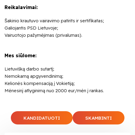
Reikalavimai:
Šakinio krautuvo vairavimo patirits ir sertifikatas;
Galiojantis PSD Lietuvoje;
Vairuotojo pažymėjimas (privalumas).
Mes siūlome:
Lietuvišką darbo sutartį;
Nemokamą apgyvendinimą;
Kelionės kompensaciją į Vokietiją;
Mėnesinį atlyginimą nuo 2000 eur/mėn į rankas.
KANDIDATUOTI
SKAMBINTI