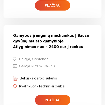
PLAČIAU
Gamybos įrenginių mechanikas | Sauso
gyvūnų maisto gamykloje
Atlyginimas nuo - 2400 eur į rankas
Belgija, Oostende
Galioja iki 2026-06-30
Belgiška darbo sutartis
Kvalifikuoti/Techniniai darbai
PLAČIAU