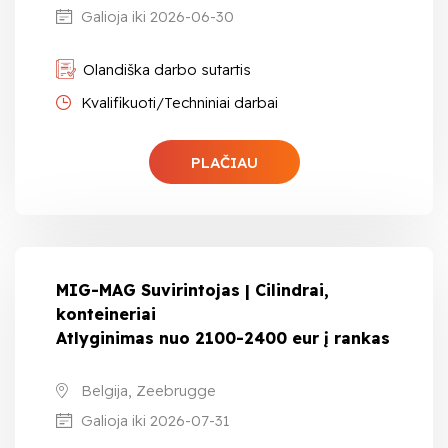
Galioja iki 2026-06-30
Olandiška darbo sutartis
Kvalifikuoti/Techniniai darbai
PLAČIAU
MIG-MAG Suvirintojas | Cilindrai,
konteineriai
Atlyginimas nuo 2100-2400 eur į rankas
Belgija, Zeebrugge
Galioja iki 2026-07-31