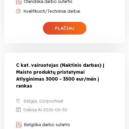
Olandiška darbo sutartis
Kvalifikuoti/Techniniai darbai
PLAČIAU
C kat. vairuotojas (Naktinis darbas) |
Maisto produktų pristatymai
Atlyginimas 3000 - 3500 eur/mėn į
rankas
Belgija, Dorpsstraat
Galioja iki 2026-06-30
Belgiška darbo sutartis