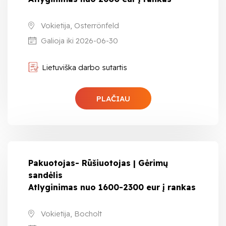
Vokietija, Osterrönfeld
Galioja iki 2026-06-30
Lietuviška darbo sutartis
PLAČIAU
Pakuotojas- Rūšiuotojas | Gėrimų
sandėlis
Atlyginimas nuo 1600-2300 eur į rankas
Vokietija, Bocholt