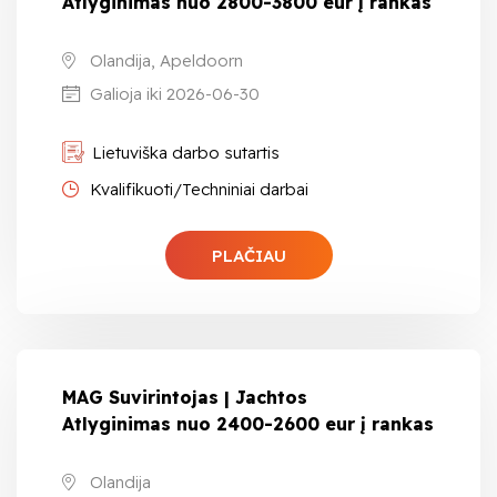
Atlyginimas nuo 2800-3800 eur į rankas
Olandija, Apeldoorn
Galioja iki 2026-06-30
Lietuviška darbo sutartis
Kvalifikuoti/Techniniai darbai
PLAČIAU
MAG Suvirintojas | Jachtos
Atlyginimas nuo 2400-2600 eur į rankas
Olandija