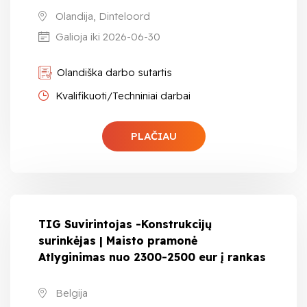
Olandija, Dinteloord
Galioja iki 2026-06-30
Olandiška darbo sutartis
Kvalifikuoti/Techniniai darbai
PLAČIAU
TIG Suvirintojas -Konstrukcijų
surinkėjas | Maisto pramonė
Atlyginimas nuo 2300-2500 eur į rankas
Belgija