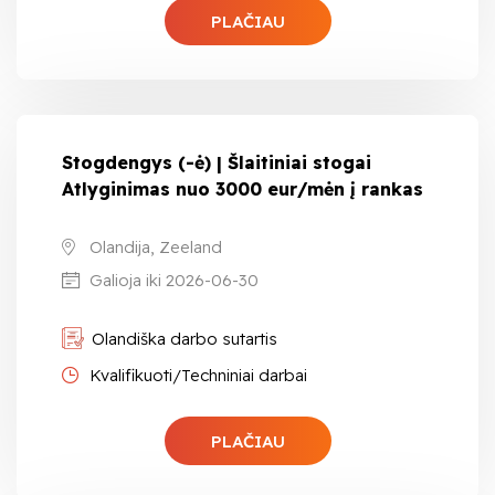
PLAČIAU
Stogdengys (-ė) | Šlaitiniai stogai
Atlyginimas nuo 3000 eur/mėn į rankas
Olandija, Zeeland
Galioja iki 2026-06-30
Olandiška darbo sutartis
Kvalifikuoti/Techniniai darbai
PLAČIAU