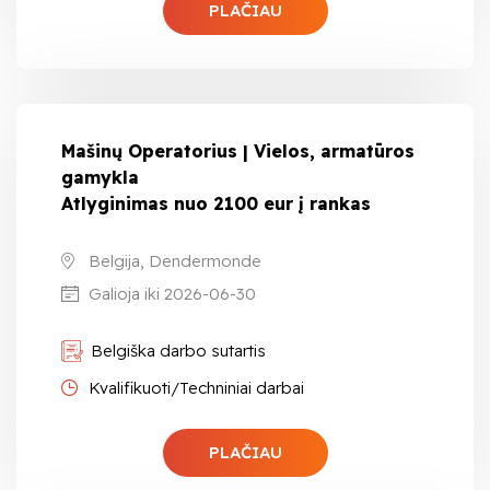
PLAČIAU
Mašinų Operatorius | Vielos, armatūros
gamykla
Atlyginimas nuo 2100 eur į rankas
Belgija, Dendermonde
Galioja iki 2026-06-30
Belgiška darbo sutartis
Kvalifikuoti/Techniniai darbai
PLAČIAU