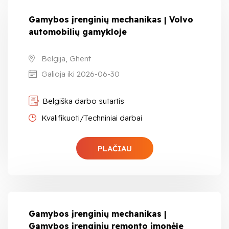
Gamybos įrenginių mechanikas | Volvo
automobilių gamykloje
Belgija, Ghent
Galioja iki 2026-06-30
Belgiška darbo sutartis
Kvalifikuoti/Techniniai darbai
PLAČIAU
Gamybos įrenginių mechanikas |
Gamybos įrenginių remonto įmonėje