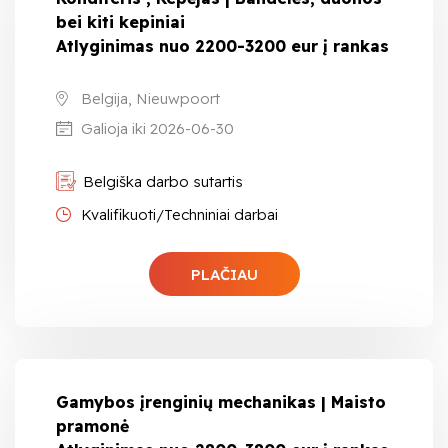
bei kiti kepiniai
Atlyginimas nuo 2200-3200 eur į rankas
Belgija, Nieuwpoort
Galioja iki 2026-06-30
Belgiška darbo sutartis
Kvalifikuoti/Techniniai darbai
PLAČIAU
Gamybos įrenginių mechanikas | Maisto
pramonė