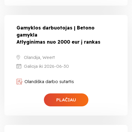
Gamyklos darbuotojas | Betono
gamykla
Atlyginimas nuo 2000 eur į rankas
Olandija, Weert
Galioja iki 2026-06-30
Olandiška darbo sutartis
PLAČIAU