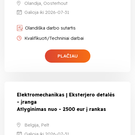
Olandija, Oosterhout
Galioja iki 2026-07-31
Olandiška darbo sutartis
Kvalifikuoti/Techniniai darbai
PLAČIAU
Elektromechanikas | Eksterjero detalės
- įranga
Atlyginimas nuo - 2500 eur į rankas
Belgija, Pelt
Galioja iki 2026-07-31