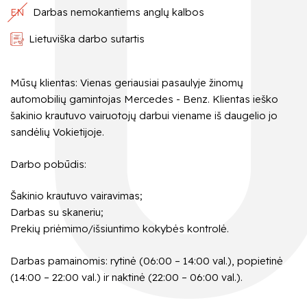
EN
Darbas nemokantiems anglų kalbos
Lietuviška darbo sutartis
Mūsų klientas: Vienas geriausiai pasaulyje žinomų
automobilių gamintojas Mercedes - Benz. Klientas ieško
šakinio krautuvo vairuotojų darbui viename iš daugelio jo
sandėlių Vokietijoje.
Darbo pobūdis:
Šakinio krautuvo vairavimas;
Darbas su skaneriu;
Prekių priėmimo/išsiuntimo kokybės kontrolė.
Darbas pamainomis:
rytinė (06:00 – 14:00 val.), popietinė
(14:00 – 22:00 val.) ir naktinė (22:00 – 06:00 val.).