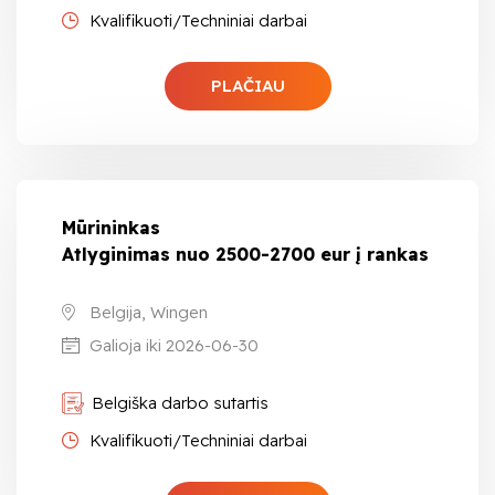
Kvalifikuoti/Techniniai darbai
PLAČIAU
Mūrininkas
Atlyginimas nuo 2500-2700 eur į rankas
Belgija, Wingen
Galioja iki 2026-06-30
Belgiška darbo sutartis
Kvalifikuoti/Techniniai darbai