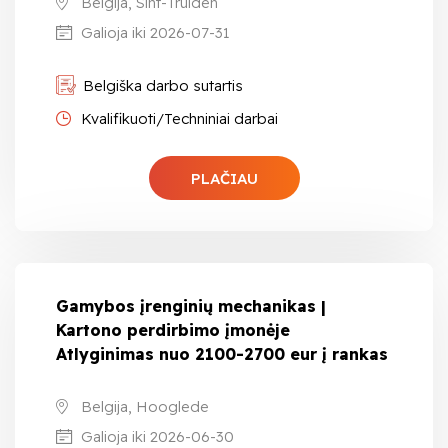
Belgija, Sint-Truiden
Galioja iki 2026-07-31
Belgiška darbo sutartis
Kvalifikuoti/Techniniai darbai
PLAČIAU
Gamybos įrenginių mechanikas |
Kartono perdirbimo įmonėje
Atlyginimas nuo 2100-2700 eur į rankas
Belgija, Hooglede
Galioja iki 2026-06-30