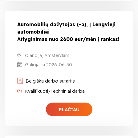
Automobilių dažytojas (-a), | Lengvieji
automobiliai
Atlyginimas nuo 2600 eur/mėn į rankas!
Olandija, Amsterdam
Galioja iki 2026-06-30
Belgiška darbo sutartis
Kvalifikuoti/Techniniai darbai
PLAČIAU