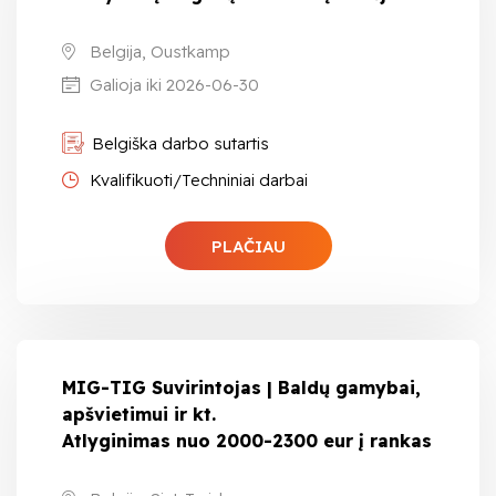
Belgija, Oustkamp
Galioja iki 2026-06-30
Belgiška darbo sutartis
Kvalifikuoti/Techniniai darbai
PLAČIAU
MIG-TIG Suvirintojas | Baldų gamybai,
apšvietimui ir kt.
Atlyginimas nuo 2000-2300 eur į rankas