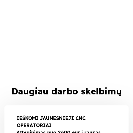
Daugiau darbo skelbimų
IEŠKOMI JAUNESNIEJI CNC
OPERATORIAI
Atlyginimas nuo 2600 eur į rankas