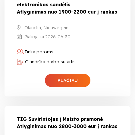
elektronikos sandėlis
Atlyginimas nuo 1900-2200 eur į rankas
Olandija, Nieuwegein
Galioja iki 2026-06-30
Tinka poroms
Olandiška darbo sutartis
PLAČIAU
TIG Suvirintojas | Maisto pramonė
Atlyginimas nuo 2800-3000 eur į rankas