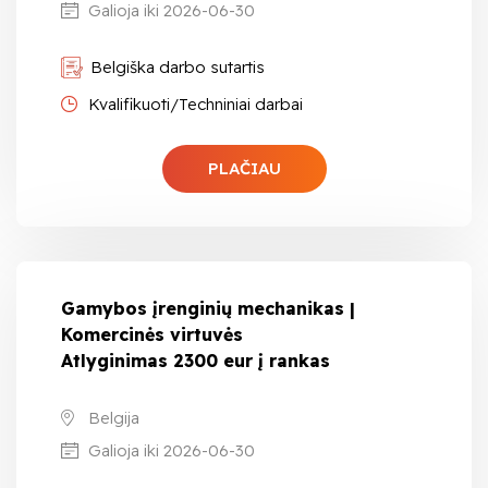
Galioja iki 2026-06-30
Belgiška darbo sutartis
Kvalifikuoti/Techniniai darbai
PLAČIAU
Gamybos įrenginių mechanikas |
Komercinės virtuvės
Atlyginimas 2300 eur į rankas
Belgija
Galioja iki 2026-06-30